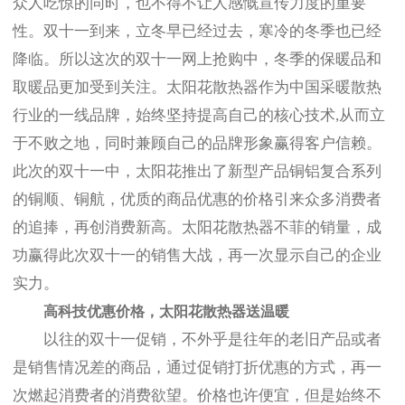
众人吃惊的同时，也不得不让人感慨宣传力度的重要
性。双十一到来，立冬早已经过去，寒冷的冬季也已经
降临。所以这次的双十一网上抢购中，冬季的保暖品和
取暖品更加受到关注。太阳花散热器作为中国采暖散热
行业的一线品牌，始终坚持提高自己的核心技术,从而立
于不败之地，同时兼顾自己的品牌形象赢得客户信赖。
此次的双十一中，太阳花推出了新型产品铜铝复合系列
的铜顺、铜航，优质的商品优惠的价格引来众多消费者
的追捧，再创消费新高。太阳花散热器不菲的销量，成
功赢得此次双十一的销售大战，再一次显示自己的企业
实力。
高科技优惠价格，太阳花散热器送温暖
以往的双十一促销，不外乎是往年的老旧产品或者
是销售情况差的商品，通过促销打折优惠的方式，再一
次燃起消费者的消费欲望。价格也许便宜，但是始终不