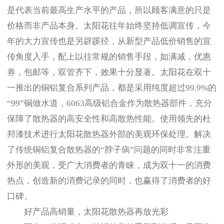
是代表当前最高生产水平的产品，所以顾客满意的只是
价格而非产品本身。太阳花往年始终坚持低调宣传，今
年的大力宣传也是另辟蹊径，从新型产品低价销售的宣
传角度入手，配上以往常规的销售手段，如满减，优惠
券，包邮等，双管齐下，效果十分显著。太阳花在双十
一推出的铜铝复合系列产品，都是采用纯度超过99.9%的
“99”铜做水道，6063高级铝合金作为散热器部件，充分
保障了散热器的高安全性和高散热性能。使用领先的杜
邦漆技术进行太阳花散热器外部的美观环保处理。解决
了传统铜铝复合散热器的“脖子病”问题的同时非常注重
外形的美观，受广大消费者的青睐，成为双十一的消费
热点，创造新的消费记录的同时，也赢得了消费者的好
口碑。
好产品高销量，太阳花散热器再放光彩